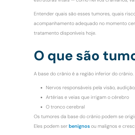
Entender quais são esses tumores, quais risc
acompanhamento adequado no momento certo. S
tratamento disponíveis hoje.
O que são tumo
A base do crânio é a região inferior do crâni
Nervos responsáveis pela visão, audição,
Artérias e veias que irrigam o cérebro
O tronco cerebral
Os tumores da base do crânio podem se origin
Eles podem ser
benignos
ou malignos e cresc