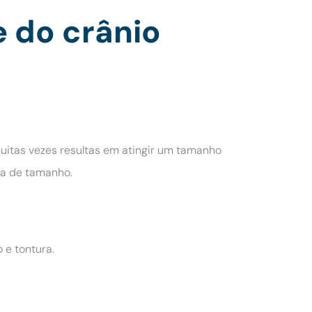
e do crânio
muitas vezes resultas em atingir um tamanho
ta de tamanho.
 e tontura.