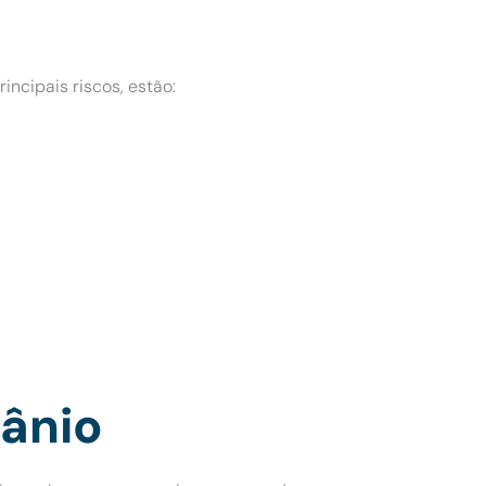
incipais riscos, estão:
ânio