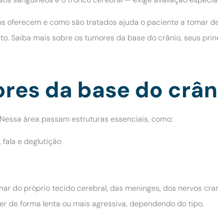
os oferecem e como são tratados ajuda o paciente a tomar d
aiba mais sobre os tumores da base do crânio, seus principa
res da base do crân
o. Nessa área passam estruturas essenciais, como:
 fala e deglutição
ar do próprio tecido cerebral, das meninges, dos nervos cran
er de forma lenta ou mais agressiva, dependendo do tipo.