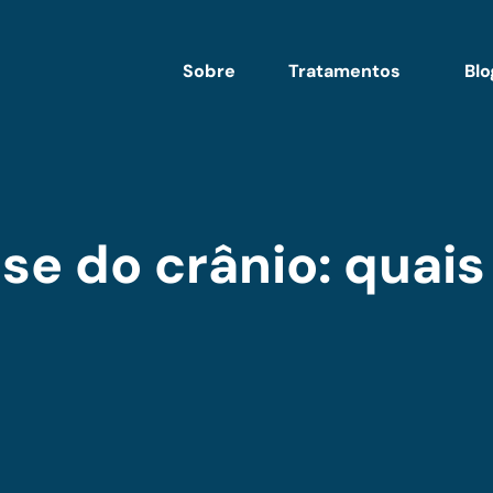
Sobre
Tratamentos
Blo
e do crânio: quais 