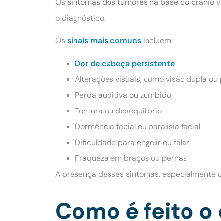
Os
sintomas dos tumores na base do crânio
v
o diagnóstico.
Os
sinais mais comuns
incluem:
Dor de cabeça persistente
Alterações visuais, como visão dupla ou 
Perda auditiva ou zumbido
Tontura ou desequilíbrio
Dormência facial ou paralisia facial
Dificuldade para engolir ou falar
Fraqueza em braços ou pernas
A presença desses sintomas, especialmente qu
Como é feito o