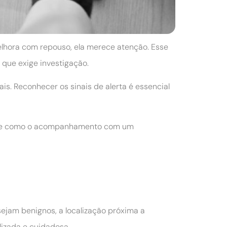
elhora com repouso, ela merece atenção. Esse
que exige investigação.
is. Reconhecer os sinais de alerta é essencial
cas e como o acompanhamento com um
jam benignos, a localização próxima a
lizada e cuidadosa.