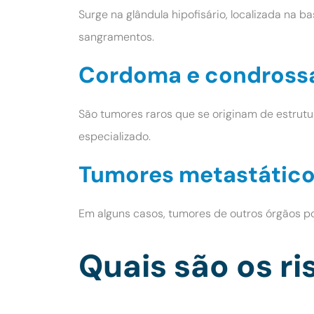
Surge na glândula hipofisário, localizada na b
sangramentos.
Cordoma e condros
São tumores raros que se originam de estrut
especializado.
Tumores metastátic
Em alguns casos, tumores de outros órgãos p
Quais são os r