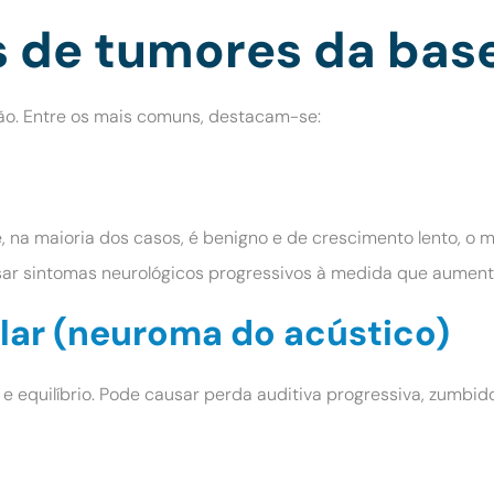
os de tumores da bas
ião. Entre os mais comuns, destacam-se:
, na maioria dos casos, é benigno e de crescimento lento, o 
usar sintomas neurológicos progressivos à medida que aumen
ar (neuroma do acústico)
e equilíbrio. Pode causar perda auditiva progressiva, zumbido