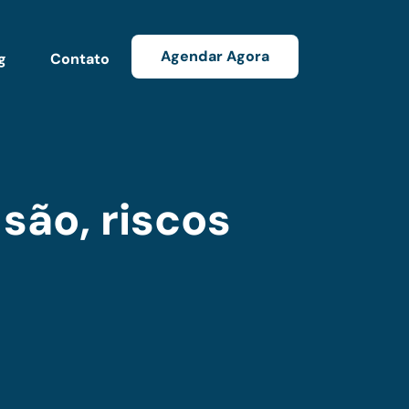
Agendar Agora
g
Contato
são, riscos