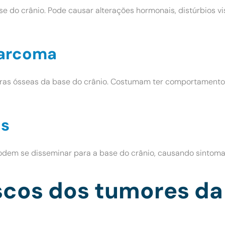
ase do crânio. Pode causar alterações hormonais, distúrbios vi
sarcoma
uras ósseas da base do crânio. Costumam ter comportamento
os
odem se disseminar para a base do crânio, causando sintoma
iscos dos tumores da