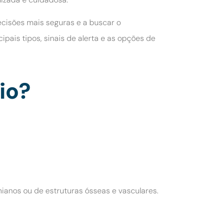
ecisões mais seguras e a buscar o
is tipos, sinais de alerta e as opções de
io?
ianos ou de estruturas ósseas e vasculares.