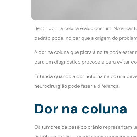
Sentir dor na coluna é algo comum. No entan
padrão pode indicar que a origem do problem
A
dor na coluna que piora à noite
pode estar r
para um diagnóstico precoce e para evitar co
Entenda quando a dor noturna na coluna dev
neurocirurgião
pode fazer a diferença.
Dor na coluna
Os
tumores da base do crânio
representam um
estruturas vitais — como nervos cranianos, va