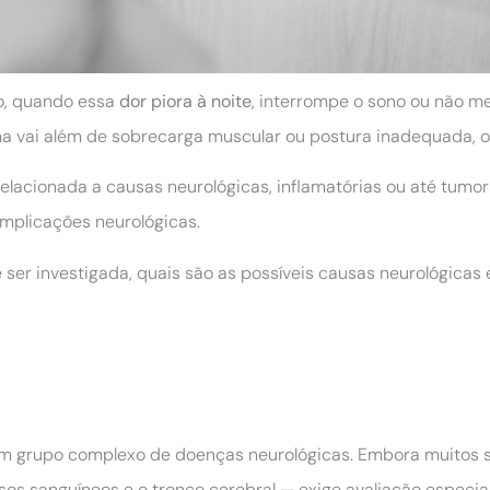
to, quando essa
dor piora à noite
, interrompe o sono ou não m
a vai além de sobrecarga muscular ou postura inadequada, o 
elacionada a causas neurológicas, inflamatórias ou até tumora
mplicações neurológicas.
e ser investigada, quais são as possíveis causas neurológi
 grupo complexo de doenças neurológicas. Embora muitos se
sos sanguíneos e o tronco cerebral — exige avaliação especia