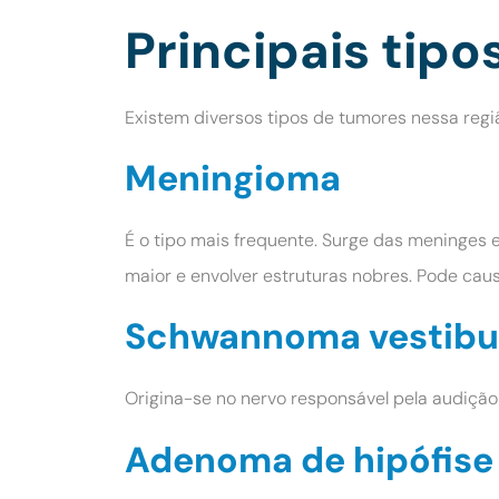
Principais tip
Existem diversos tipos de tumores nessa reg
Meningioma
É o tipo mais frequente. Surge das meninges e
maior e envolver estruturas nobres. Pode ca
Schwannoma vestibul
Origina-se no nervo responsável pela audição 
Adenoma de hipófise