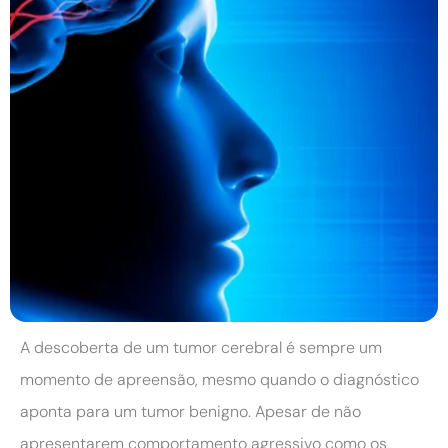
A descoberta de um tumor cerebral é sempre um
momento de apreensão, mesmo quando o diagnóstico
aponta para um tumor benigno. Apesar de não
apresentarem comportamento agressivo como os