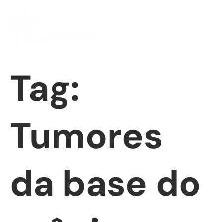
Tag:
Tumores
da base do