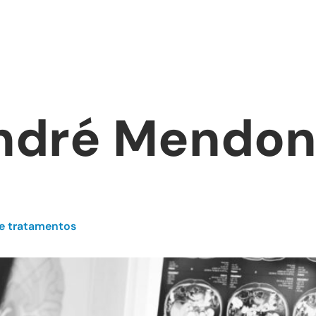
Sobre
Tratamentos
Blo
André Mendo
 e tratamentos