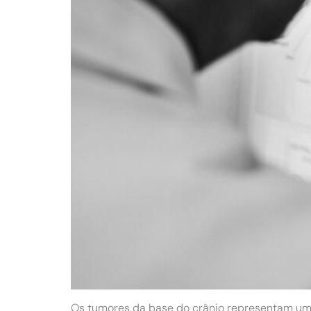
Os tumores da base do crânio representam um 