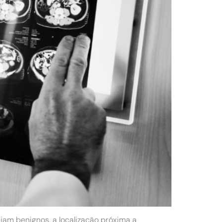
am benignos, a localização próxima a