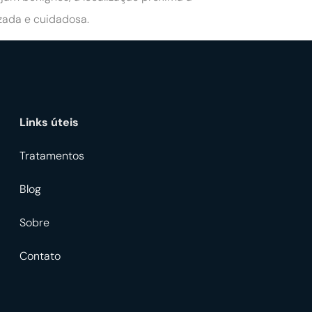
izada e cuidadosa.
Links úteis
Tratamentos
Blog
Sobre
Contato