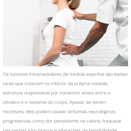
Os tumores intramedulares da medula espinhal são lesões
raras que crescem no interior da própria medula,
estrutura responsável por transmitir sinais entre o
cérebro e o restante do corpo. Apesar de serem
incomuns, eles podem causar sintomas neurológicos
progressivos, como dor persistente na coluna, fraqueza
nas pernas e/ou braços e alterações de sensibilidade.