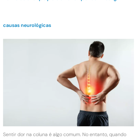
causas neurológicas
Sentir dor na coluna é algo comum. No entanto, quando