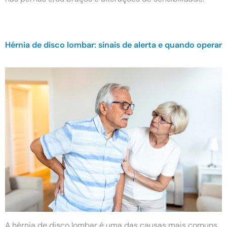
Hérnia de disco lombar: sinais de alerta e quando operar
A hérnia de disco lombar é uma das causas mais comuns