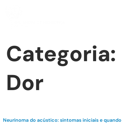
Categoria:
Dor
Neurinoma do acústico: sintomas iniciais e quando