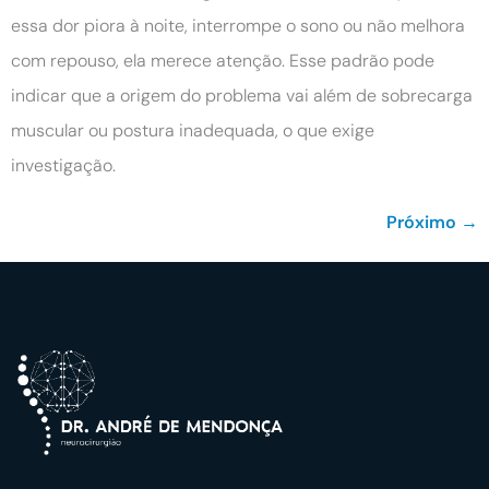
essa dor piora à noite, interrompe o sono ou não melhora
com repouso, ela merece atenção. Esse padrão pode
indicar que a origem do problema vai além de sobrecarga
muscular ou postura inadequada, o que exige
investigação.
Próximo
→