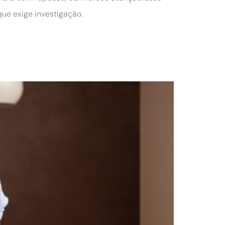
ue exige investigação.