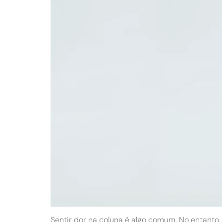
Sentir dor na coluna é algo comum. No entanto