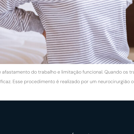
 afastamento do trabalho e limitação funcional. Quando os t
 eficaz. Esse procedimento é realizado por um neurocirurgião