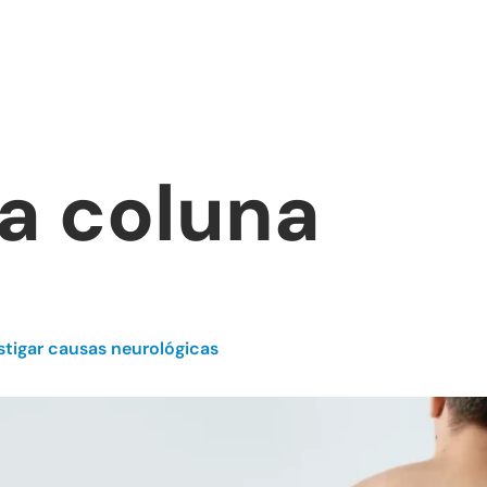
Sobre
Tratamentos
Blo
a coluna
stigar causas neurológicas