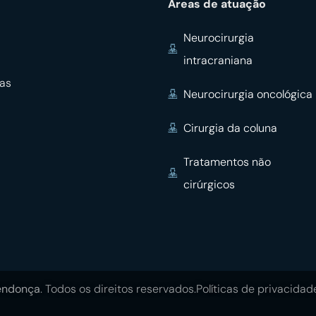
Áreas de atuação
Neurocirurgia
intracraniana
ças
Neurocirurgia oncológica
Cirurgia da coluna
Tratamentos não
cirúrgicos
endonça
. Todos os direitos reservados.
Políticas de privacidad