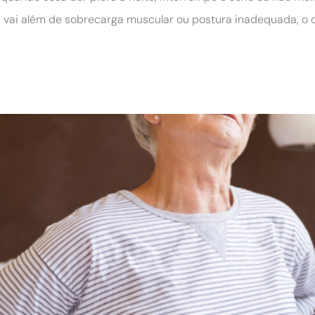
vai além de sobrecarga muscular ou postura inadequada, o q