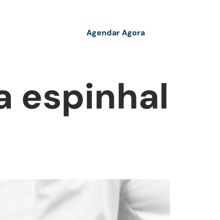
Agendar Agora
g
Contato
a espinhal