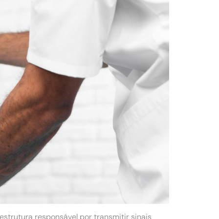
strutura responsável por transmitir sinais