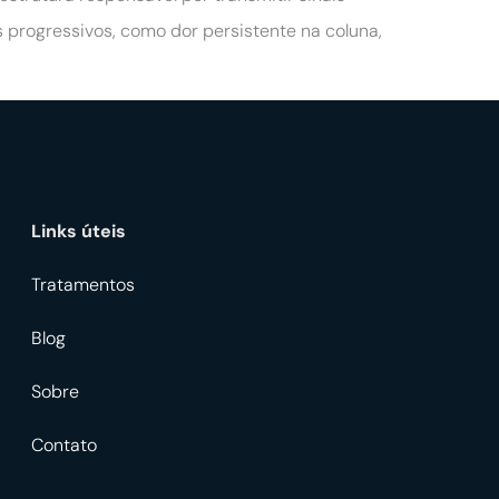
 progressivos, como dor persistente na coluna,
Links úteis
Tratamentos
Blog
Sobre
Contato