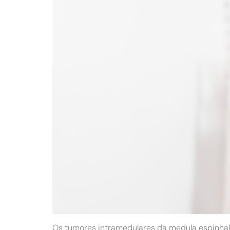
Os tumores intramedulares da medula espinhal s