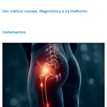
Dor ciática: causas, diagnóstico e os melhores
tratamentos